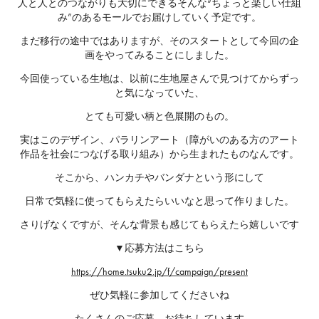
人と人とのつながりも大切にできるそんな“ちょっと楽しい仕組
み”のあるモールでお届けしていく予定です。
まだ移行の途中ではありますが、そのスタートとして今回の企
画をやってみることにしました。
今回使っている生地は、以前に生地屋さんで見つけてからずっ
と気になっていた、
とても可愛い柄と色展開のもの。
実はこのデザイン、パラリンアート（障がいのある方のアート
作品を社会につなげる取り組み）から生まれたものなんです。
そこから、ハンカチやバンダナという形にして
日常で気軽に使ってもらえたらいいなと思って作りました。
さりげなくですが、そんな背景も感じてもらえたら嬉しいです
▼応募方法はこちら
https://home.tsuku2.jp/f/campaign/present
ぜひ気軽に参加してくださいね
たくさんのご応募、お待ちしています