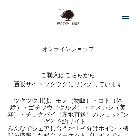
オンラインショップ
ご購入は
こちらから
通販サイトツクツクにリンクしています
ツクツク!!!は、モノ（物販）・コト
（体
験）・ゴチソウ（グルメ）・オメカシ（美
容）・チョクバイ（産地直送）のショッピン
グと予約サイト。
みんなでシェアし合うおすそ分けポイント機
能を
搭載した総合マーケットプレイスです。