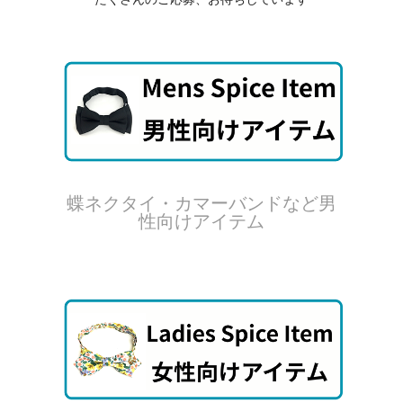
蝶ネクタイ・カマーバンドなど男
性向けアイテム